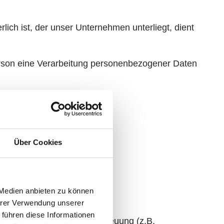
lich ist, der unser Unternehmen unterliegt, dient
Person eine Verarbeitung personenbezogener Daten
s Rechtsgrundlage.
Über Cookies
 Medien anbieten zu können
Ihrer Verwendung unserer
 führen diese Informationen
eziehungen, zur Kundenbetreuung (z.B.