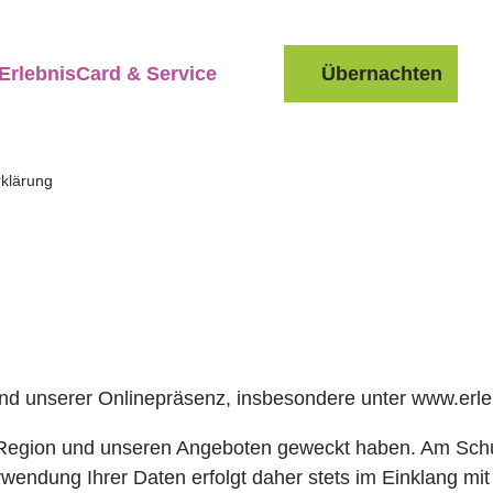
ErlebnisCard & Service
Übernachten
Suche
klärung
 und unserer Onlinepräsenz, insbesondere unter www.erl
r Region und unseren Angeboten geweckt haben. Am Schut
rwendung Ihrer Daten erfolgt daher stets im Einklang m