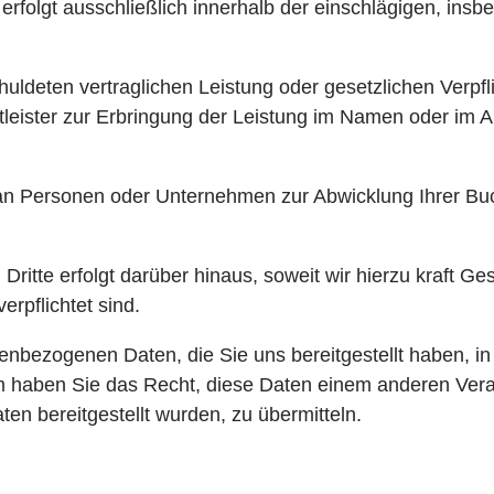
rfolgt ausschließlich innerhalb der einschlägigen, ins
uldeten vertraglichen Leistung oder gesetzlichen Verpflic
eister zur Erbringung der Leistung im Namen oder im A
 an Personen oder Unternehmen zur Abwicklung Ihrer Bu
ritte erfolgt darüber hinaus, soweit wir hierzu kraft Ge
rpflichtet sind.
enbezogenen Daten, die Sie uns bereitgestellt haben, in
 haben Sie das Recht, diese Daten einem anderen Vera
n bereitgestellt wurden, zu übermitteln.