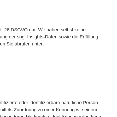
t. 26 DSGVO dar. Wir haben selbst keine
ung der sog. Insights-Daten sowie die Erfüllung
n Sie abrufen unter:
izierte oder identifizierbare natürliche Person
re mittels Zuordnung zu einer Kennung wie einem
esonderen Merkmalen identifiziert werden kann,