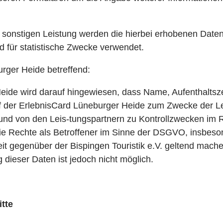
r sonstigen Leistung werden die hierbei erhobenen Daten
 für statistische Zwecke verwendet.
urger Heide betreffend:
eide wird darauf hingewiesen, dass Name, Aufenthaltsze
 der ErlebnisCard Lüneburger Heide zum Zwecke der Lei
nd von den Leis-tungspartnern zu Kontrollzwecken im R
ie Rechte als Betroffener im Sinne der DSGVO, insbeso
eit gegenüber der Bispingen Touristik e.V. geltend mac
dieser Daten ist jedoch nicht möglich.
tte