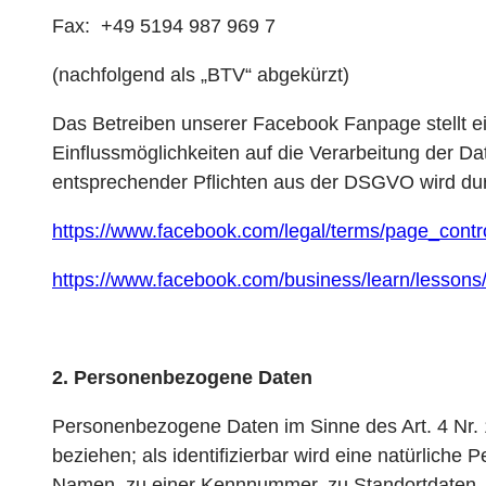
Fax: +49 5194 987 969 7
(nachfolgend als „BTV“ abgekürzt)
Das Betreiben unserer Facebook Fanpage stellt e
Einflussmöglichkeiten auf die Verarbeitung der Da
entsprechender Pflichten aus der DSGVO wird du
https://www.facebook.com/legal/terms/page_cont
https://www.facebook.com/business/learn/lessons/
2. Personenbezogene Daten
Personenbezogene Daten im Sinne des Art. 4 Nr. 1 D
beziehen; als identifizierbar wird eine natürlich
Namen, zu einer Kennnummer, zu Standortdaten, 