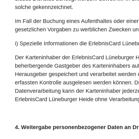
w
solche gekennzeichnet.
a
h
Im Fall der Buchung eines Aufenthaltes oder eine
l
gesetzlichen Vorgaben zu werblichen Zwecken und
i) Spezielle Informationen die ErlebnisCard Lüneb
Der Karteninhaber der ErlebnisCard Lüneburger H
beherbergende Gastgeber des Karteninhabers auf
Herausgeber gespeichert und verarbeitet werden u
erfassten Kontrolle ausgelesen werden können. D
Datenverarbeitung kann der Karteninhaber jederz
ErlebnisCard Lüneburger Heide ohne Verarbeitung 
4. Weitergabe personenbezogener Daten an Dri