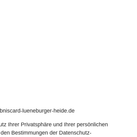
ebniscard-lueneburger-heide.de
z Ihrer Privatsphäre und Ihrer persönlichen
it den Bestimmungen der Datenschutz-