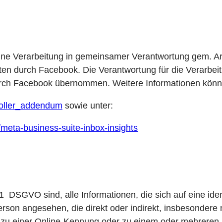
ine Verarbeitung in gemeinsamer Verantwortung gem. Ar
ten durch Facebook. Die Verantwortung für die Verarbeit
rch Facebook übernommen. Weitere Informationen könne
roller_addendum
sowie unter:
meta-business-suite-inbox-insights
SGVO sind, alle Informationen, die sich auf eine identif
e Person angesehen, die direkt oder indirekt, insbesonde
zu einer Online-Kennung oder zu einem oder mehreren b