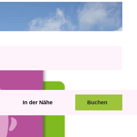
In der Nähe
Buchen