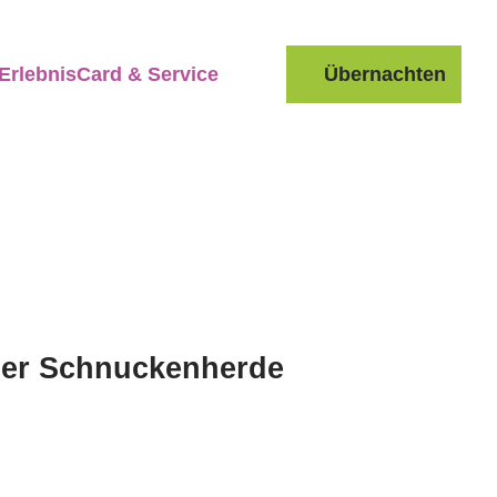
ErlebnisCard & Service
Übernachten
Suche
ner Schnuckenherde