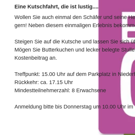
Eine Kutschfahrt, die ist lustig....
Wollen Sie auch einmal den Schäfer und seine H
gern! Neben diesem einmaligen Erlebnis bekomme
Steigen Sie auf die Kutsche und lassen Sie sich 
Mögen Sie Butterkuchen und lecker belegte Stulle
Kostenbeitrag an.
Treffpunkt: 15.00 Uhr auf dem Parkplatz in Niede
Rückkehr: ca. 17.15 Uhr
Mindestteilnehmerzahl: 8 Erwachsene
Anmeldung bitte bis Donnerstag um 10.00 Uhr im B