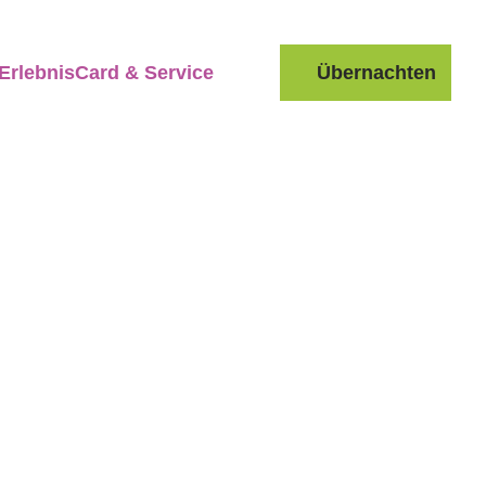
ErlebnisCard & Service
Übernachten
Suche