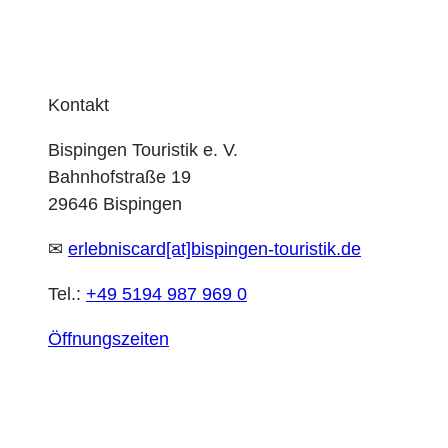
Kontakt
Bispingen Touristik e. V.
Bahnhofstraße 19
29646 Bispingen
✉
erlebniscard[at]bispingen-touristik.de
Tel.:
+49 5194 987 969 0
Öffnungszeiten