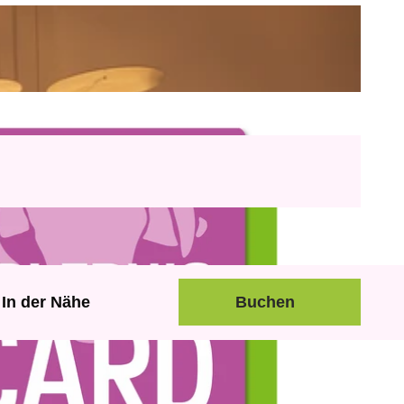
In der Nähe
Buchen