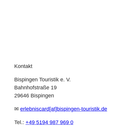
Kontakt
Bispingen Touristik e. V.
Bahnhofstraße 19
29646 Bispingen
✉
erlebniscard[at]bispingen-touristik.de
Tel.:
+49 5194 987 969 0