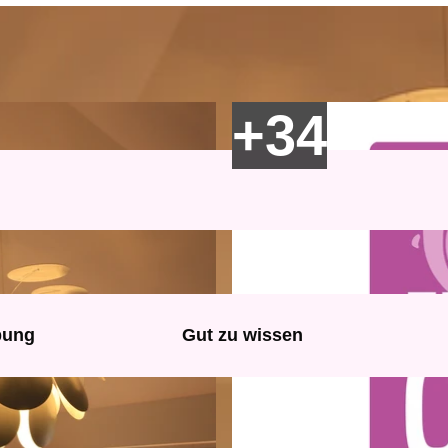
bung
Gut zu wissen