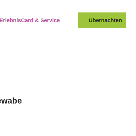
ErlebnisCard & Service
Übernachten
Suche
ewabe