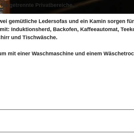
ür getrennte Privatbereiche.
wei gemütliche Ledersofas und ein Kamin sorgen für
mit: Induktionsherd, Backofen, Kaffeeautomat, Teek
chirr und Tischwäsche.
aum mit einer Waschmaschine und einem Wäschetroc