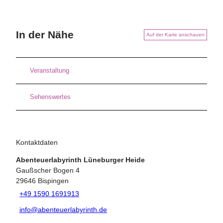
In der Nähe
Auf der Karte anschauen
Veranstaltung
Sehenswertes
Kontaktdaten
Abenteuerlabyrinth Lüneburger Heide
Gaußscher Bogen 4
29646
Bispingen
+49 1590 1691913
info@abenteuerlabyrinth.de