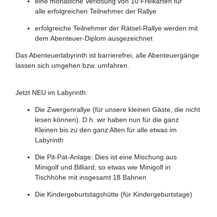
eine monatliche Verlosung von 10 Freikarten für
alle erfolgreichen Teilnehmer der Rallye
erfolgreiche Teilnehmer der Rätsel-Rallye werden mit
dem Abenteuer-Diplom ausgezeichnet
Das Abenteuerlabyrinth ist barrierefrei, alle Abenteuergänge
lassen sich umgehen bzw. umfahren.
Jetzt NEU im Labyrinth:
Die Zwergenrallye (für unsere kleinen Gäste, die nicht
lesen können). D.h. wir haben nun für die ganz
Kleinen bis zu den ganz Alten für alle etwas im
Labyrinth
Die Pit-Pat-Anlage: Dies ist eine Mischung aus
Minigolf und Billiard, so etwas wie Minigolf in
Tischhöhe mit insgesamt 18 Bahnen
Die Kindergeburtstagshütte (für Kindergeburtstage)