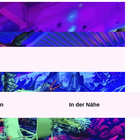
en
In der Nähe