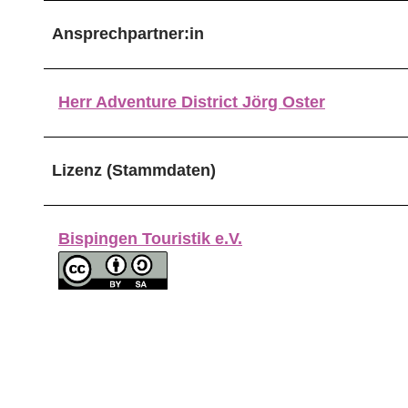
Ansprechpartner:in
Herr Adventure District Jörg Oster
Lizenz (Stammdaten)
Bispingen Touristik e.V.