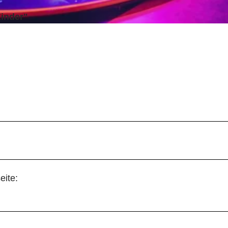
Kinder"
eite: