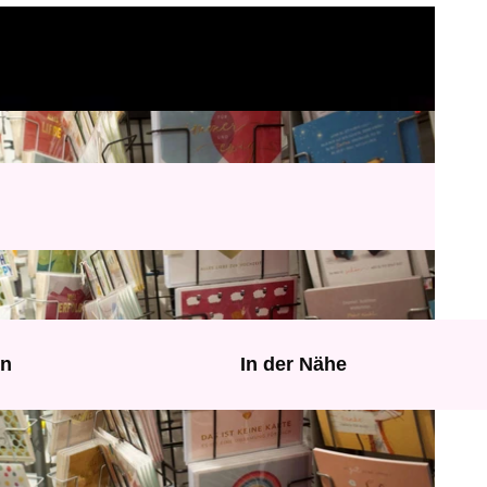
en
In der Nähe