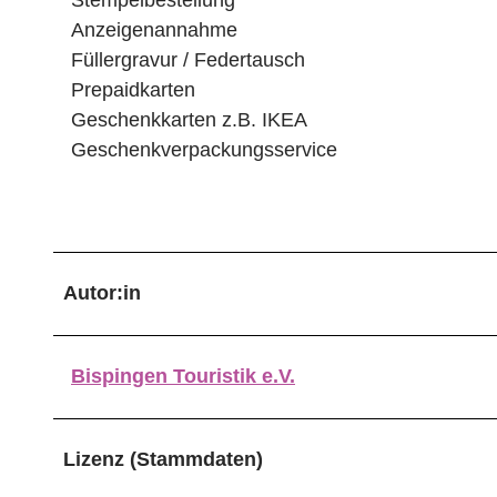
Anzeigenannahme
Füllergravur / Federtausch
Prepaidkarten
Geschenkkarten z.B. IKEA
Geschenkverpackungsservice
Autor:in
Bispingen Touristik e.V.
Lizenz (Stammdaten)