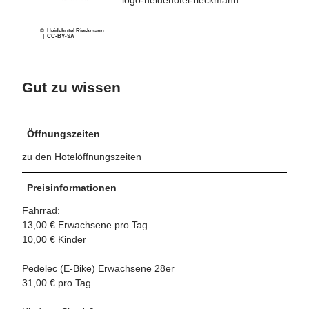
logo-heidehotel-rieckmann
© Heidehotel Rieckmann
|
CC-BY-SA
Gut zu wissen
Öffnungszeiten
zu den Hotelöffnungszeiten
Preisinformationen
Fahrrad:
13,00 € Erwachsene pro Tag
10,00 € Kinder
Pedelec (E-Bike) Erwachsene 28er
31,00 € pro Tag