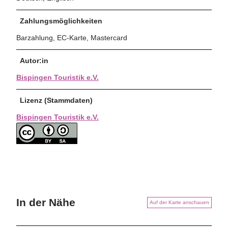
Zahlungsmöglichkeiten
Barzahlung, EC-Karte, Mastercard
Autor:in
Bispingen Touristik e.V.
Lizenz (Stammdaten)
Bispingen Touristik e.V.
In der Nähe
Auf der Karte anschauen