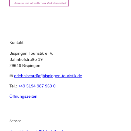
Anreise mit öffentlichen Verkehrsmitteln
Kontakt
Bispingen Touristik e. V.
Bahnhofstraße 19
29646 Bispingen
✉
erlebniscard[at]bispingen-touristik.de
Tel.:
+49 5194 987 969 0
Öffnungszeiten
21.08.2026
Abreise
Service
Kinder