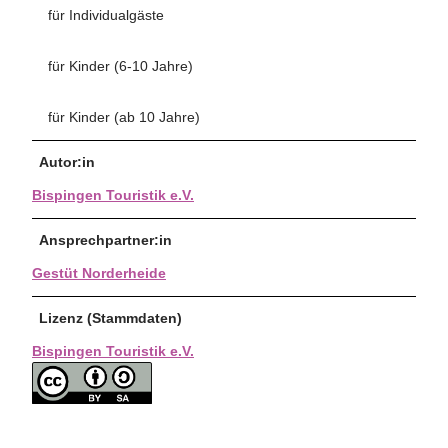
für Individualgäste
für Kinder (6-10 Jahre)
für Kinder (ab 10 Jahre)
Autor:in
Bispingen Touristik e.V.
Ansprechpartner:in
Gestüt Norderheide
Lizenz (Stammdaten)
Bispingen Touristik e.V.