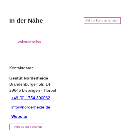
In der Nähe
Auf der Karte anschauen
Sehenswertes
Kontaktdaten
Gestüt Norderheide
Brandenburger Str. 14
29646
Bispingen
- Hörpel
+49 (0) 1754 300062
info@norderheide.de
Website
Anreise mit dem Auto