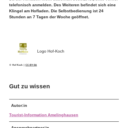
telefonisch anmelden. Des Weiteren befindet sich eine
Klingel am Hofladen. Die Selbstbedienung ist 24
Stunden an 7 Tagen der Woche geöffnet.
Logo Hof-Koch
© Hof Koch |
CC-BY-SA
Gut zu wissen
Autor:in
Tourist-Information Amelinghausen
Ansprechpartner:in