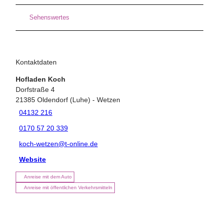
Sehenswertes
Kontaktdaten
Hofladen Koch
Dorfstraße 4
21385
Oldendorf (Luhe)
- Wetzen
04132 216
0170 57 20 339
koch-wetzen@t-online.de
Website
Anreise mit dem Auto
Anreise mit öffentlichen Verkehrsmitteln