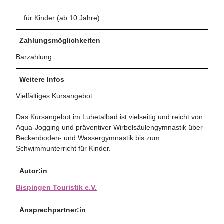
für Kinder (ab 10 Jahre)
Zahlungsmöglichkeiten
Barzahlung
Weitere Infos
Vielfältiges Kursangebot
Das Kursangebot im Luhetalbad ist vielseitig und reicht von
Aqua-Jogging und präventiver Wirbelsäulengymnastik über
Beckenboden- und Wassergymnastik bis zum
Schwimmunterricht für Kinder.
Autor:in
Bispingen Touristik e.V.
Ansprechpartner:in