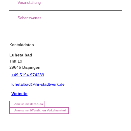
Veranstaltung
Sehenswertes
Kontaktdaten
Luhetalbad
Trift 19
29646
Bispingen
+49 5194 974239
luhetalbad@ihr-stadtwerk.de
Website
Anreise mit dem Auto
Anreise mit öffentlichen Verkehrsmitteln