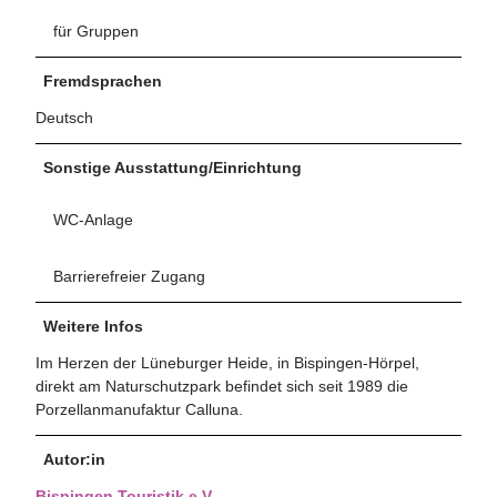
für Gruppen
Fremdsprachen
Deutsch
Sonstige Ausstattung/Einrichtung
WC-Anlage
Barrierefreier Zugang
Weitere Infos
Im Herzen der Lüneburger Heide, in Bispingen-Hörpel,
direkt am Naturschutzpark befindet sich seit 1989 die
Porzellanmanufaktur Calluna.
Autor:in
Bispingen Touristik e.V.