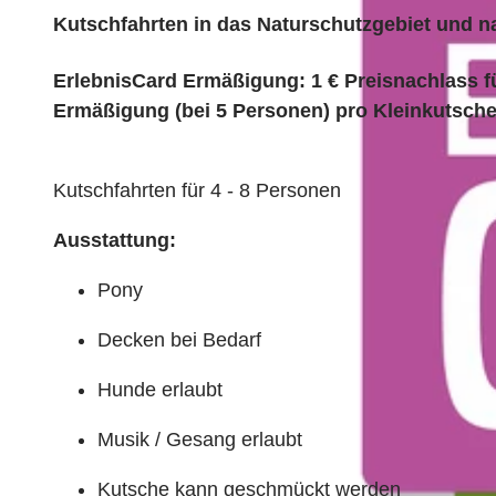
Kutschfahrten in das Naturschutzgebiet und n
ErlebnisCard Ermäßigung: 1 € Preisnachlass fü
Ermäßigung (bei 5 Personen) pro Kleinkutsch
Kutschfahrten für 4 - 8 Personen
Ausstattung:
Pony
Decken bei Bedarf
Hunde erlaubt
Musik / Gesang erlaubt
Kutsche kann geschmückt werden