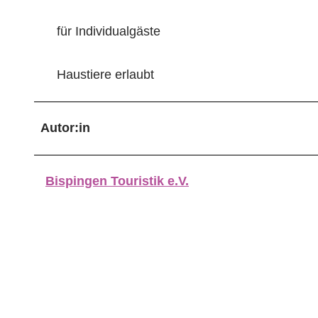
für Individualgäste
Haustiere erlaubt
Autor:in
Bispingen Touristik e.V.