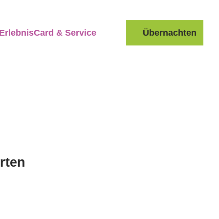
ErlebnisCard & Service
Übernachten
Suche
rten