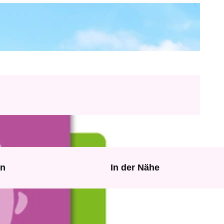
en
In der Nähe