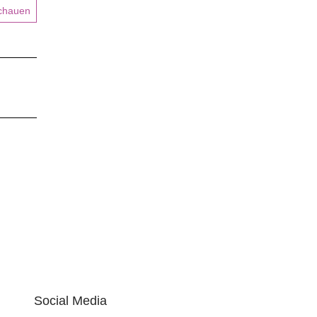
schauen
Social Media