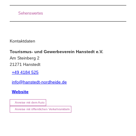
Sehenswertes
Kontaktdaten
Tourismus- und Gewerbeverein Hanstedt e.V.
Am Steinberg 2
21271
Hanstedt
+49 4184 525
info@hanstedt-nordheide.de
Website
Anreise mit dem Auto
Anreise mit öffentlichen Verkehrsmitteln