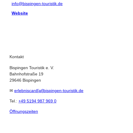
info@bispingen-touristik.de
Website
Kontakt
Bispingen Touristik e. V.
Bahnhofstraße 19
29646 Bispingen
✉
erlebniscard[at]bispingen-touristik.de
Tel.:
+49 5194 987 969 0
Öffnungszeiten
23.08.2026
Abreise