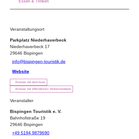
Essen & Trinken
Veranstaltungsort
Parkplatz Niederhaverbeck
Niederhaverbeck 17
29646
Bispingen
info@bispingen-touristik.de
Website
Anreise mit dem Auto
Anreise mit öffentlichen Verkehrsmitteln
Veranstalter
Bispingen Touristik e. V.
Bahnhofstraße 19
29646
Bispingen
+49 5194 9879690